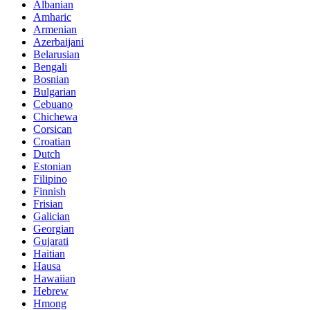
Albanian
Amharic
Armenian
Azerbaijani
Belarusian
Bengali
Bosnian
Bulgarian
Cebuano
Chichewa
Corsican
Croatian
Dutch
Estonian
Filipino
Finnish
Frisian
Galician
Georgian
Gujarati
Haitian
Hausa
Hawaiian
Hebrew
Hmong