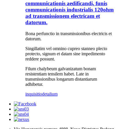
communicationis aedificandi, funis
communicationis industrialis 120ohm
ad transmissionem electricam et
datorum.
Bona perfunctio in transmissionibus electricis et
datorum.
Singillatim vel omnino cupreo stanneo plecto
protecto, signum et datam sine impedimento
reddere possunt.
Filum chalybeum galvanizatum bonam
resistentiam tensilem habet. Late in
transmissionibus longarum distantiarum
adhibetur.
inquisitio
detalium