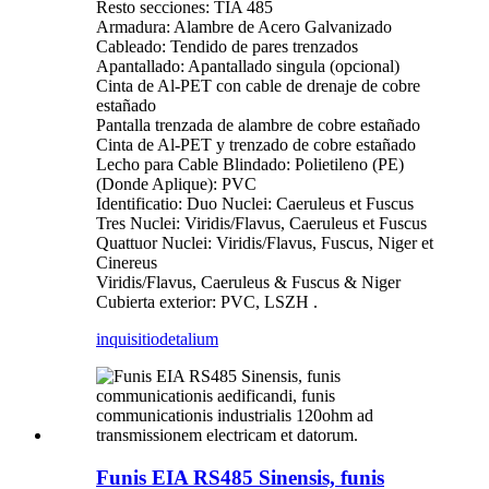
Resto secciones: TIA 485
Armadura: Alambre de Acero Galvanizado
Cableado: Tendido de pares trenzados
Apantallado: Apantallado singula (opcional)
Cinta de Al-PET con cable de drenaje de cobre
estañado
Pantalla trenzada de alambre de cobre estañado
Cinta de Al-PET y trenzado de cobre estañado
Lecho para Cable Blindado: Polietileno (PE)
(Donde Aplique): PVC
Identificatio: Duo Nuclei: Caeruleus et Fuscus
Tres Nuclei: Viridis/Flavus, Caeruleus et Fuscus
Quattuor Nuclei: Viridis/Flavus, Fuscus, Niger et
Cinereus
Viridis/Flavus, Caeruleus & Fuscus & Niger
Cubierta exterior: PVC, LSZH .
inquisitio
detalium
Funis EIA RS485 Sinensis, funis