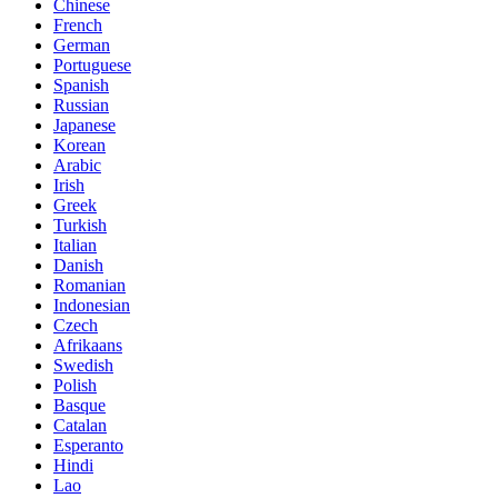
Chinese
French
German
Portuguese
Spanish
Russian
Japanese
Korean
Arabic
Irish
Greek
Turkish
Italian
Danish
Romanian
Indonesian
Czech
Afrikaans
Swedish
Polish
Basque
Catalan
Esperanto
Hindi
Lao