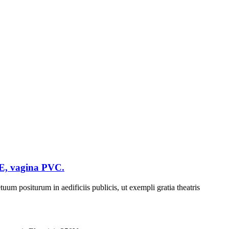
PE, vagina PVC.
uum positurum in aedificiis publicis, ut exempli gratia theatris