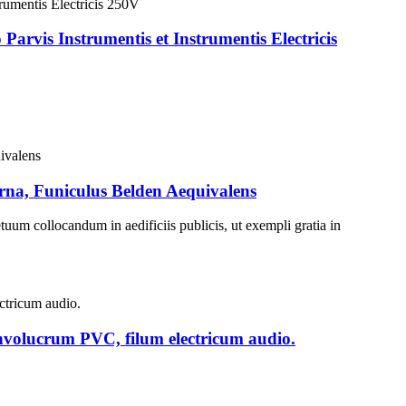
rvis Instrumentis et Instrumentis Electricis
rna, Funiculus Belden Aequivalens
tuum collocandum in aedificiis publicis, ut exempli gratia in
nvolucrum PVC, filum electricum audio.