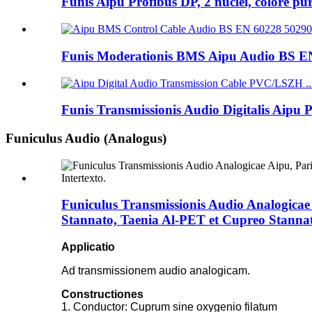
Funis Aipu Profibus DP, 2 nuclei, colore p
Funis Moderationis BMS Aipu Audio BS EN 
Funis Transmissionis Audio Digitalis Aipu
Funiculus Audio (Analogus)
Funiculus Transmissionis Audio Analogicae
Stannato, Taenia Al-PET et Cupreo Stannat
Applicatio
Ad transmissionem audio analogicam.
Constructiones
1. Conductor: Cuprum sine oxygenio filatum