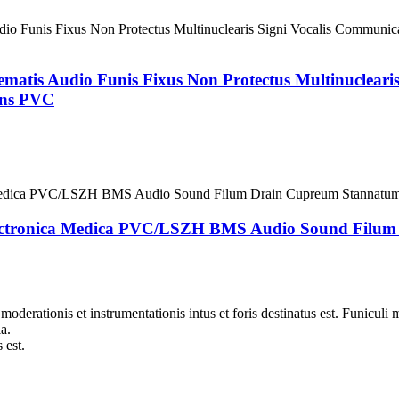
ematis Audio Funis Fixus Non Protectus Multinuclearis
ens PVC
 Electronica Medica PVC/LSZH BMS Audio Sound Filu
moderationis et instrumentationis intus et foris destinatus est. Funiculi
a.
 est.