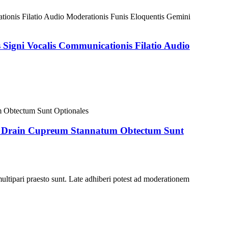
 Signi Vocalis Communicationis Filatio Audio
m Drain Cupreum Stannatum Obtectum Sunt
 multipari praesto sunt. Late adhiberi potest ad moderationem