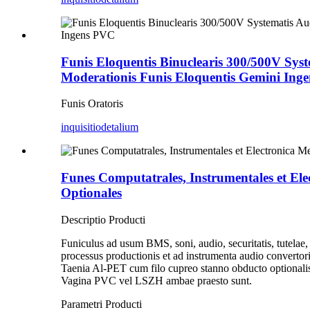
Funis Eloquentis Binuclearis 300/500V Syst
Moderationis Funis Eloquentis Gemini Ing
Funis Oratoris
inquisitio
detalium
Funes Computatrales, Instrumentales et
Optionales
Descriptio Producti
Funiculus ad usum BMS, soni, audio, securitatis, tutelae, 
processus productionis et ad instrumenta audio convertori
Taenia Al-PET cum filo cupreo stanno obducto optionalis
Vagina PVC vel LSZH ambae praesto sunt.
Parametri Producti