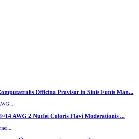
putatralis Officina Provisor in Sinis Funis Man...
~14 AWG 2 Nuclei Coloris Flavi Moderationis ...