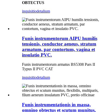
OBTECTUS
inquisitio
detalium
Funis instrumentorum AIPU humilis
tensionis, conductor aeneus, stratum
armatum, par contortum, vagina et
insulatio PVC.
Funis instrumentorum armatus BS5308 Pars II
Typus II PVC CAT
inquisitio
detalium
Funis instrumentationis in massa,
omnino obtectus et scutum munitus,