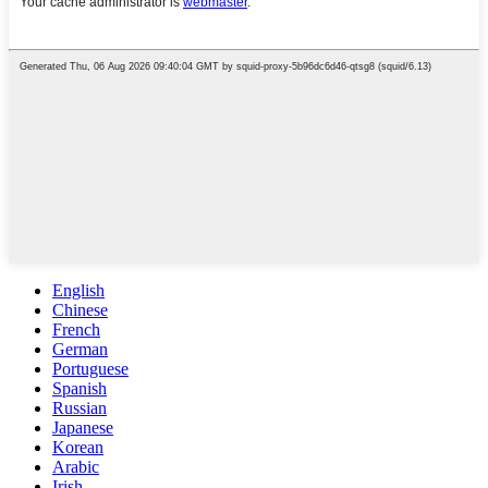
English
Chinese
French
German
Portuguese
Spanish
Russian
Japanese
Korean
Arabic
Irish