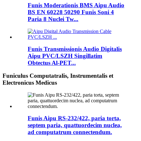
Funis Moderationis BMS Aipu Audio
BS EN 60228 50290 Funis Soni 4
Paria 8 Nuclei Tw...
Funis Transmissionis Audio Digitalis
Aipu PVC/LSZH Singillatim
Obtectus Al-PET...
Funiculus Computatralis, Instrumentalis et
Electronicus Medicus
Funis Aipu RS-232/422, paria torta,
septem paria, quattuordecim nuclea,
ad computatrum connectendum.