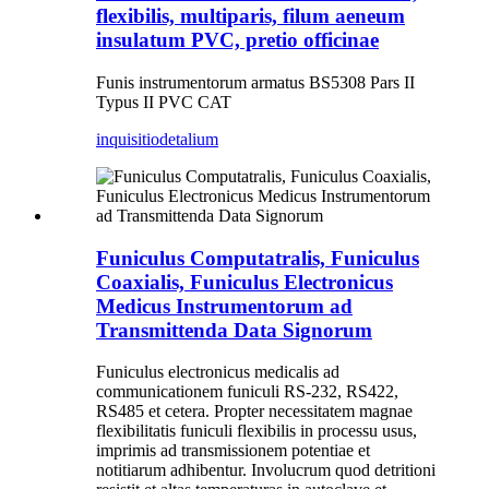
flexibilis, multiparis, filum aeneum
insulatum PVC, pretio officinae
Funis instrumentorum armatus BS5308 Pars II
Typus II PVC CAT
inquisitio
detalium
Funiculus Computatralis, Funiculus
Coaxialis, Funiculus Electronicus
Medicus Instrumentorum ad
Transmittenda Data Signorum
Funiculus electronicus medicalis ad
communicationem funiculi RS-232, RS422,
RS485 et cetera. Propter necessitatem magnae
flexibilitatis funiculi flexibilis in processu usus,
imprimis ad transmissionem potentiae et
notitiarum adhibentur. Involucrum quod detritioni