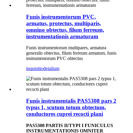
Funis instrumentorum PVC,
armatus, protectus, multiparis,
omnino obtectus, filum ferreum,
instrumentationis armaturam
Funis instrumentorum multipares, armatura
generalis obtectus, filum ferreum armatum, funis
instrumentorum PVC obtectus
inquisitio
detalium
Funis instrumentalis PAS5308 pars 2
typus 1, scutum totum obtectum,
conductores cuprei recocti plani
PAS5308 PARTIS II/TYPI I FUNICULUS
INSTRUMENTATIONIS OMNITER