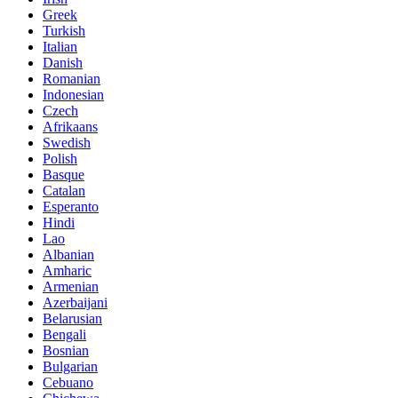
Greek
Turkish
Italian
Danish
Romanian
Indonesian
Czech
Afrikaans
Swedish
Polish
Basque
Catalan
Esperanto
Hindi
Lao
Albanian
Amharic
Armenian
Azerbaijani
Belarusian
Bengali
Bosnian
Bulgarian
Cebuano