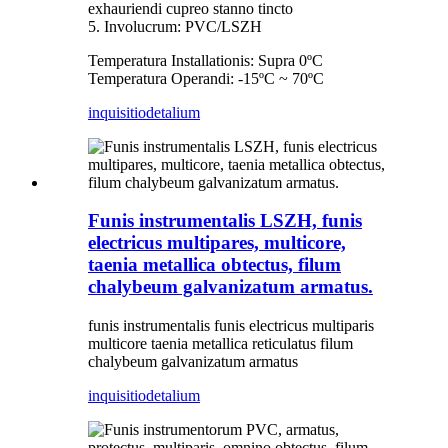
exhauriendi cupreo stanno tincto
5. Involucrum: PVC/LSZH
Temperatura Installationis: Supra 0ºC
Temperatura Operandi: -15ºC ~ 70ºC
inquisitio
detalium
Funis instrumentalis LSZH, funis
electricus multipares, multicore,
taenia metallica obtectus, filum
chalybeum galvanizatum armatus.
funis instrumentalis funis electricus multiparis
multicore taenia metallica reticulatus filum
chalybeum galvanizatum armatus
inquisitio
detalium